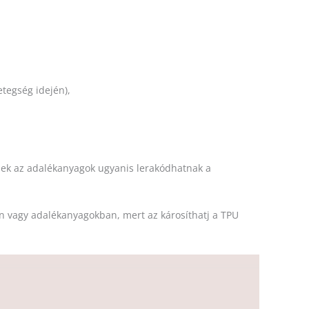
tegség idején),
 Ezek az adalékanyagok ugyanis lerakódhatnak a
n vagy adalékanyagokban, mert az károsíthatj a TPU