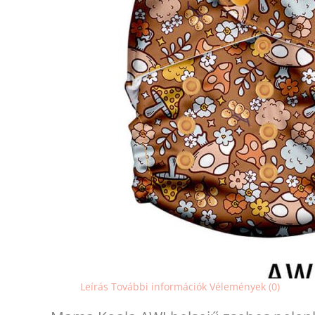
Leírás
További információk
Vélemények (0)