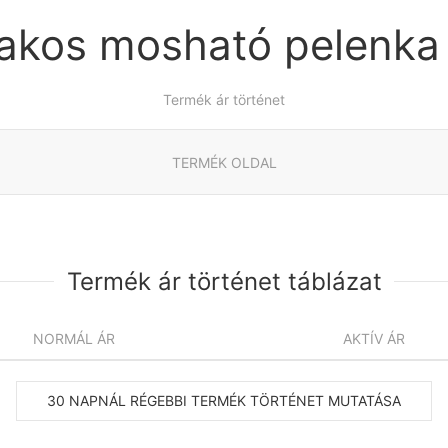
nakos mosható pelenka
Termék ár történet
TERMÉK OLDAL
Termék ár történet táblázat
NORMÁL ÁR
AKTÍV ÁR
30 NAPNÁL RÉGEBBI TERMÉK TÖRTÉNET MUTATÁSA