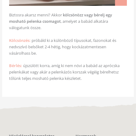
Biztosra akarsz menni? Akkor
kölcsönözz vagy bérelj egy
mosható pelenka csomagot
, amelyet a babád alkatára
válogatunk össze.
Kölcsönzés:
próbáld ki a különböző típusokat, fazonokat és
nedvszívó belsőket 2-4 hétig, hogy kockázatmentesen
vásárolhass be.
Bérlés:
újszülött korra, amíg ki nem növi a babád az aprócska
pelenkákat vagy akár a pelenkázós korszak végéig bérelhetsz
tőlünk teljes mosható pelenka készletet.