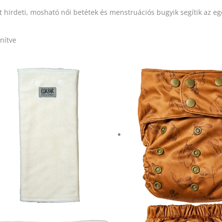
t hirdeti, mosható női betétek és menstruációs bugyik segítik az 
nítve