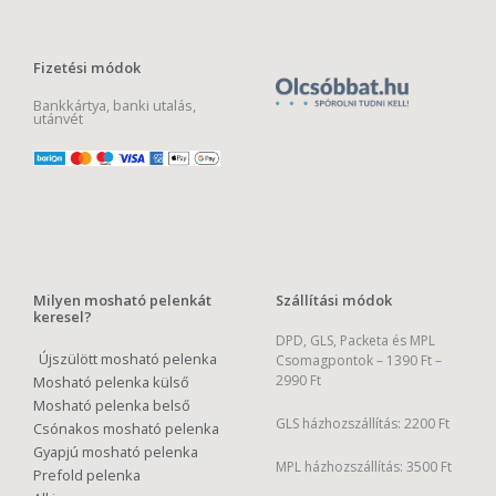
Fizetési módok
Bankkártya, banki utalás,
utánvét
Milyen mosható pelenkát
Szállítási módok
keresel?
DPD, GLS, Packeta és MPL
Újszülött mosható pelenka
Csomagpontok –
1390 Ft –
2990 Ft
Mosható pelenka külső
Mosható pelenka belső
GLS házhozszállítás: 2200 Ft
Csónakos mosható pelenka
Gyapjú mosható pelenka
MPL házhozszállítás: 3500 Ft
Prefold pelenka