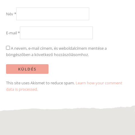
Név
*
E-mail
*
A nevem, e-mail címem, és weboldalcímem mentése a
böngészőben a következő hozzászólásomhoz.
This site uses Akismet to reduce spam.
Learn how your comment
data is processed.