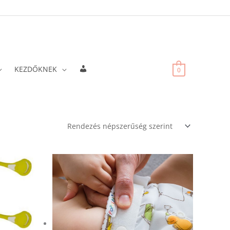
Fiókadatok
KEZDŐKNEK
0