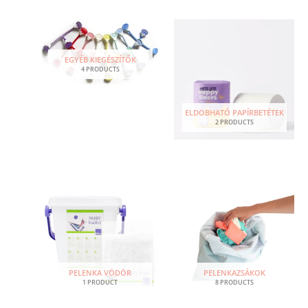
EGYÉB KIEGÉSZÍTŐK
4 PRODUCTS
ELDOBHATÓ PAPÍRBETÉTEK
2 PRODUCTS
PELENKAZSÁKOK
PELENKA VÖDÖR
8 PRODUCTS
1 PRODUCT