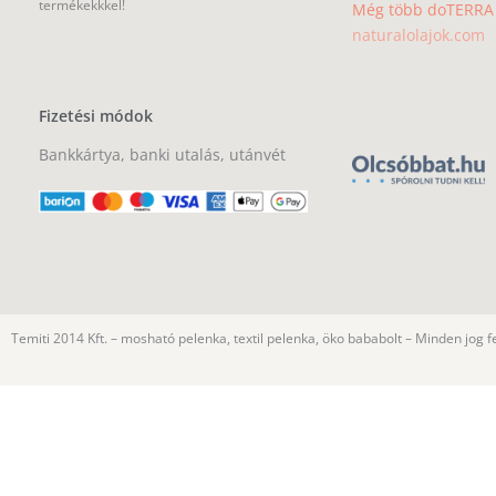
termékekkkel!
Még több doTERRA i
naturalolajok.com
Fizetési módok
Bankkártya, banki utalás, utánvét
Temiti 2014 Kft. – mosható pelenka, textil pelenka, öko bababolt – Minden jog f