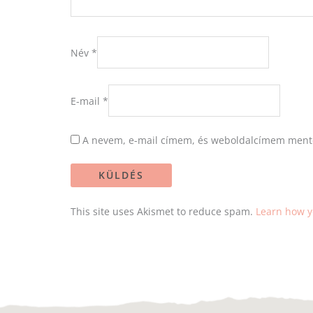
Név
*
E-mail
*
A nevem, e-mail címem, és weboldalcímem ment
This site uses Akismet to reduce spam.
Learn how y