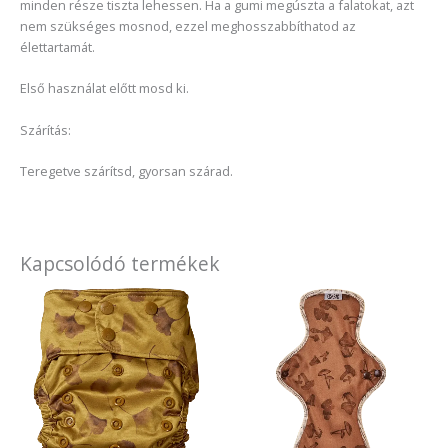
minden része tiszta lehessen. Ha a gumi megúszta a falatokat, azt
nem szükséges mosnod, ezzel meghosszabbíthatod az
élettartamát.
Első használat előtt mosd ki.
Szárítás:
Teregetve szárítsd, gyorsan szárad.
Kapcsolódó termékek