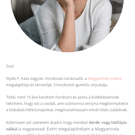
Szia!
Nyéki F. Kata vagyok. Hordozási tanácsadó, a
Magyarinda márka
megalapítója és tervezője, 3 hordozott gyerkőc anyukája.
Több, mint 15 éve kezdtem hordozni és azóta a küldetésemnek
tekintem, hogy ezt a csodát, ami számomra annyira megkönnyítette
a kisbabás hétköznapokat, megmutathassam minél több családnak.
Különösen azt szeretem átadni, hogy mindezt
derék- vagy hátfájás
Ezért megalapítottam a Magyarinda
nélkül
is megteheted!