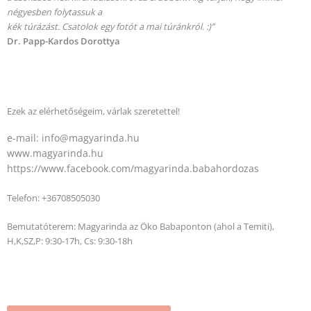
négyesben folytassuk a
kék túrázást. Csatolok egy fotót a mai túránkról. :)”
Dr. Papp-Kardos Dorottya
Ezek az elérhetőségeim, várlak szeretettel!
e-mail: info@magyarinda.hu
www.magyarinda.hu
https://www.facebook.com/magyarinda.babahordozas
Telefon: +36708505030
Bemutatóterem: Magyarinda az Öko Babaponton (ahol a Temiti),
H,K,SZ,P: 9:30-17h, Cs: 9:30-18h