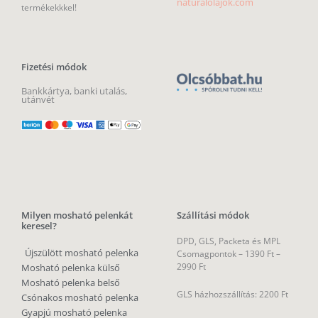
naturalolajok.com
termékekkkel!
Fizetési módok
Bankkártya, banki utalás,
utánvét
Milyen mosható pelenkát
Szállítási módok
keresel?
DPD, GLS, Packeta és MPL
Újszülött mosható pelenka
Csomagpontok –
1390 Ft –
2990 Ft
Mosható pelenka külső
Mosható pelenka belső
GLS házhozszállítás: 2200 Ft
Csónakos mosható pelenka
Gyapjú mosható pelenka