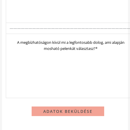
———————————————————————————————
A megbízhatóságon kívül mi a legfontosabb dolog, ami alapján
mosható pelenkát választasz?*