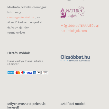
Mosható pelenka csomagok:
Nézd meg
csomagajánlatainkat
, az
állandó kedvezményekkel
Még több doTERRA illóolaj:
és/vagy ajándék
naturalolajok.com
termékekkkel!
Fizetési módok
Bankkártya, banki utalás,
utánvét
Milyen mosható pelenkát
Szállítási módok
keresel?