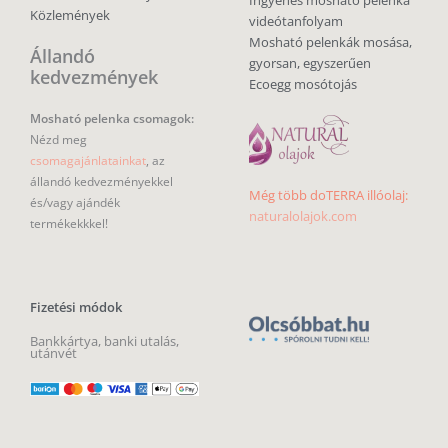
Közlemények
videótanfolyam
Mosható pelenkák mosása,
Állandó
gyorsan, egyszerűen
kedvezmények
Ecoegg mosótojás
Mosható pelenka csomagok:
Nézd meg
csomagajánlatainkat
, az
állandó kedvezményekkel
Még több doTERRA illóolaj:
és/vagy ajándék
naturalolajok.com
termékekkkel!
Fizetési módok
Bankkártya, banki utalás,
utánvét