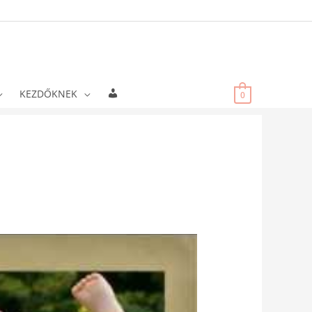
Fiókadatok
KEZDŐKNEK
0