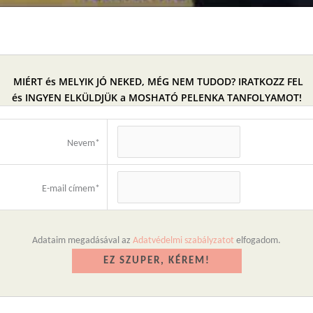
MIÉRT és MELYIK JÓ NEKED, MÉG NEM TUDOD? IRATKOZZ FEL
és INGYEN ELKÜLDJÜK a MOSHATÓ PELENKA TANFOLYAMOT!
Nevem*
E-mail címem*
Adataim megadásával az
Adatvédelmi szabályzatot
elfogadom.