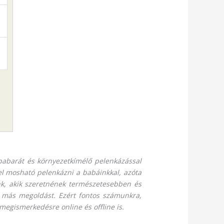
babarát és környezetkímélő pelenkázással
 mosható pelenkázni a babáinkkal, azóta
unk, akik szeretnének természetesebben és
 más megoldást. Ezért fontos számunkra,
megismerkedésre online és offline is.