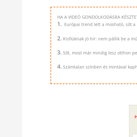
HA A VIDEÓ GONDOLKODÁSRA KÉSZTET
1.
Európai trend lett a mosható, sőt 
2.
Kisfiúknak jó hír: nem pállik be a
3.
Sőt, most már mindig lesz otthon pel
4.
Számtalan színben és mintával kapha