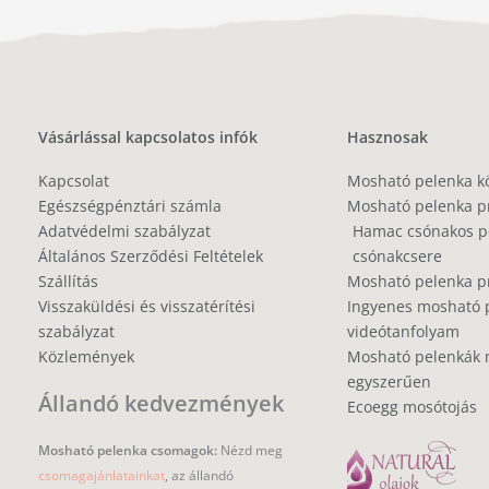
Vásárlással kapcsolatos infók
Hasznosak
Kapcsolat
Mosható pelenka k
Egészségpénztári számla
Mosható pelenka p
Adatvédelmi szabályzat
Hamac csónakos pe
Általános Szerződési Feltételek
csónakcsere
Szállítás
Mosható pelenka 
Visszaküldési és visszatérítési
Ingyenes mosható 
szabályzat
videótanfolyam
Közlemények
Mosható pelenkák 
egyszerűen
Állandó kedvezmények
Ecoegg mosótojás
Mosható pelenka csomagok:
Nézd meg
csomagajánlatainkat
, az állandó