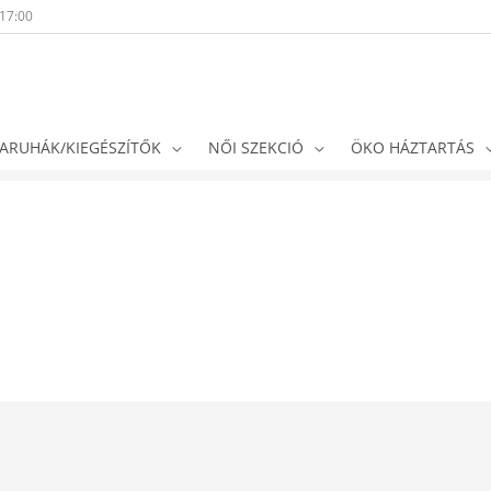
-17:00
ARUHÁK/KIEGÉSZÍTŐK
NŐI SZEKCIÓ
ÖKO HÁZTARTÁS