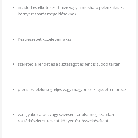
imádod és elkötelezett híve vagy a mosható pelenkáknak,
környezetbarát megoldásoknak
Pestrezsébet közelében laksz
szereted a rendet és a tisztaságot és fent is tudod tartani
precíz és felelősségteljes vagy (nagyon és kifejezetten precíz!)
van gyakorlatod, vagy szívesen tanulsz meg számlázni,
raktárkészletet kezelni, könyvelést összekészíteni