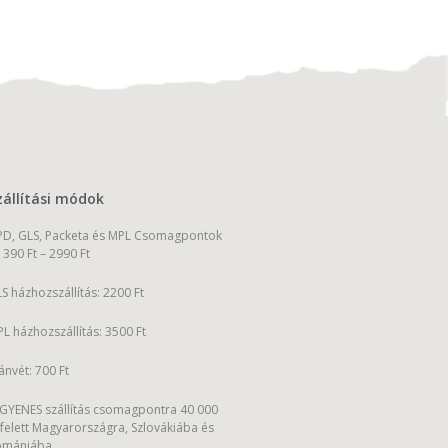
zállítási módok
D, GLS, Packeta és MPL Csomagpontok
1390 Ft – 2990 Ft
S házhozszállítás: 2200 Ft
L házhozszállítás: 3500 Ft
ánvét: 700 Ft
GYENES szállítás csomagpontra 40 000
 felett Magyarországra, Szlovákiába és
omániába