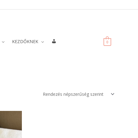
Fiókadatok
KEZDŐKNEK
0