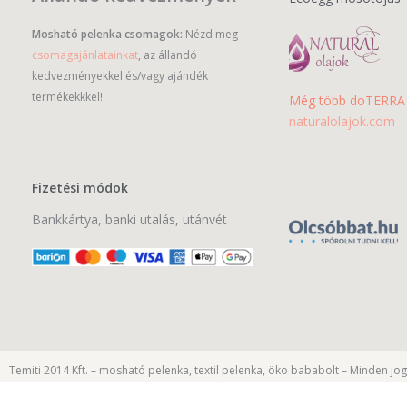
Mosható pelenka csomagok:
Nézd meg
csomagajánlatainkat
, az állandó
kedvezményekkel és/vagy ajándék
termékekkkel!
Még több doTERRA il
naturalolajok.com
Fizetési módok
Bankkártya, banki utalás, utánvét
Temiti 2014 Kft. – mosható pelenka, textil pelenka, öko bababolt – Minden jog