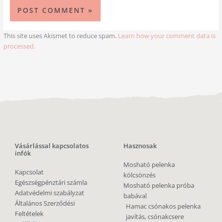
This site uses Akismet to reduce spam.
Learn how your comment data is
processed.
Vásárlással kapcsolatos
Hasznosak
infók
Mosható pelenka
Kapcsolat
kölcsönzés
Egészségpénztári számla
Mosható pelenka próba
Adatvédelmi szabályzat
babával
Általános Szerződési
Hamac csónakos pelenka
Feltételek
javítás, csónakcsere