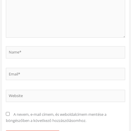
Name*
Email*
Website
A nevem, e-mail címem, és weboldalcímem mentése a
böngészőben a következő hozzászólásomhoz.