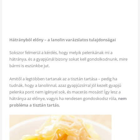
Hátrányból előny – a lanolin varázslatos tulajdonságai
Sokszor felmerül a kérdés, hogy melyik pelenkának mi a
hátránya, és a gyapjúnál bizony sokat kell gondolkodnunk, mire
bármi is eszünkbe jut.
Amitől a legtöbben tartanak az a tisztán tartása – pedig ha
tudnák, hogy a lanolinnal, azaz gyapjúzsírral jól kezelt gyapjú
pelenka pont nem igényel sok, és macerás mosást! Így lesz a
hátránya az előnye, vagyis ha rendesen gondoskodsz róla,
nem
probléma a tisztán tartás.