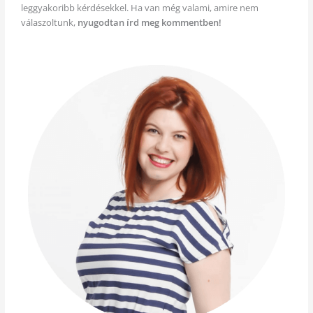
leggyakoribb kérdésekkel. Ha van még valami, amire nem
válaszoltunk,
nyugodtan írd meg kommentben!