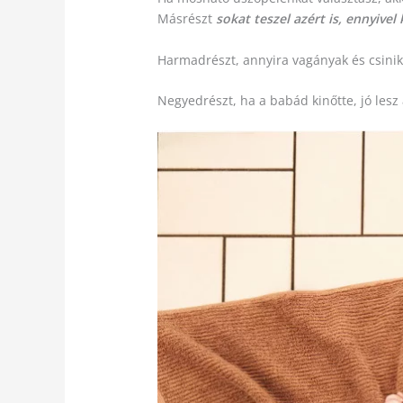
Másrészt
sokat teszel azért is, ennyive
Harmadrészt, annyira vagányak és csinik
Negyedrészt, ha a babád kinőtte, jó lesz 