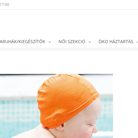
-17:00
ARUHÁK/KIEGÉSZÍTŐK
NŐI SZEKCIÓ
ÖKO HÁZTARTÁS