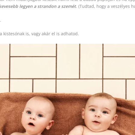
l kevesebb legyen a strandon a szemét
. (Tudtad, hogy a veszélyes 
.
a kistesónak is, vagy akár el is adhatod.