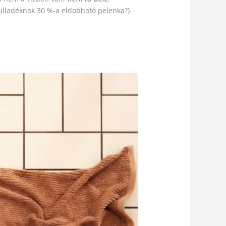
hulladéknak 30 %-a eldobható pelenka?).