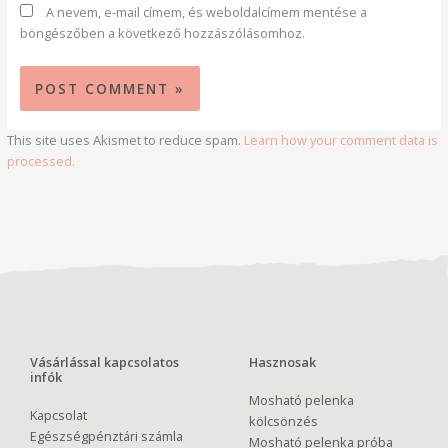
A nevem, e-mail címem, és weboldalcímem mentése a
böngészőben a következő hozzászólásomhoz.
This site uses Akismet to reduce spam.
Learn how your comment data is
processed.
Vásárlással kapcsolatos
Hasznosak
infók
Mosható pelenka
Kapcsolat
kölcsönzés
Egészségpénztári számla
Mosható pelenka próba