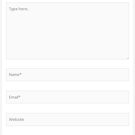
Type
here..
Name*
Email*
Website