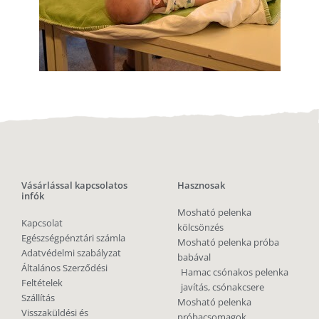
Vásárlással kapcsolatos
Hasznosak
infók
Mosható pelenka
Kapcsolat
kölcsönzés
Egészségpénztári számla
Mosható pelenka próba
Adatvédelmi szabályzat
babával
Általános Szerződési
Hamac csónakos pelenka
Feltételek
javítás, csónakcsere
Szállítás
Mosható pelenka
Visszaküldési és
próbacsomagok