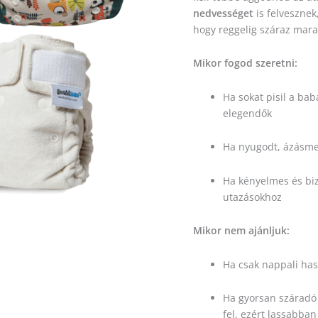
nedvességet
is felvesznek
hogy reggelig száraz mara
Mikor fogod szeretni:
Ha sokat pisil a ba
elegendők
Ha nyugodt, ázásme
Ha kényelmes és bi
utazásokhoz
Mikor nem ajánljuk:
Ha csak nappali has
Ha gyorsan száradó
fel, ezért lassabban