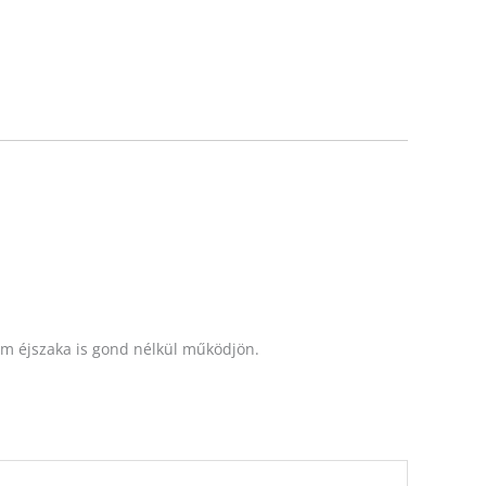
m éjszaka is gond nélkül működjön.