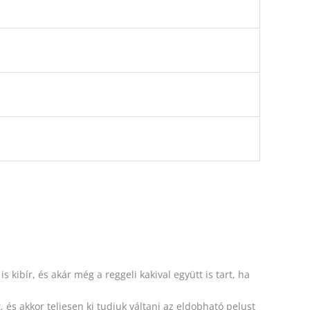
kibír, és akár még a reggeli kakival együtt is tart, ha
 és akkor teljesen ki tudjuk váltani az eldobható pelust