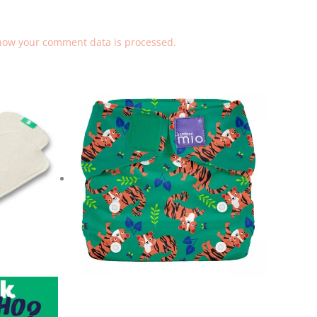
how your comment data is processed.