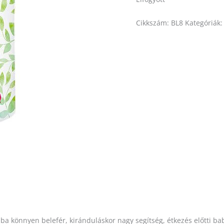
Cikkszám:
BL8
Kategóriák
ba könnyen belefér, kiránduláskor nagy segítség, étkezés előtti ba