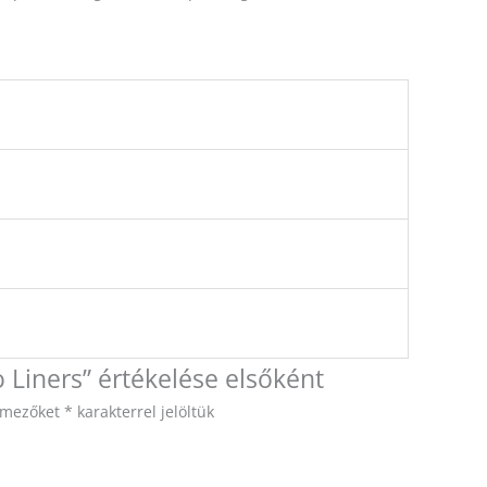
Liners” értékelése elsőként
ő mezőket
*
karakterrel jelöltük