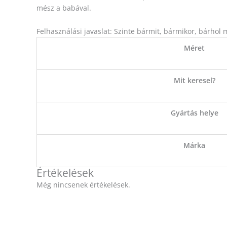
mész a babával.
Felhasználási javaslat: Szinte bármit, bármikor, bárhol m
Méret
Mit keresel?
Gyártás helye
Márka
Értékelések
Még nincsenek értékelések.