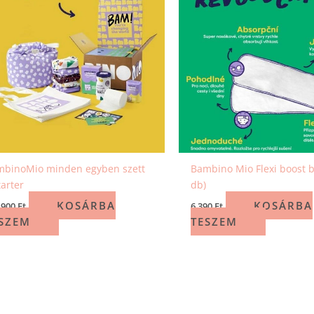
mbinoMio minden egyben szett
Bambino Mio Flexi boost b
tarter
db)
KOSÁRBA
KOSÁRBA
 900
Ft
6 390
Ft
SZEM
TESZEM