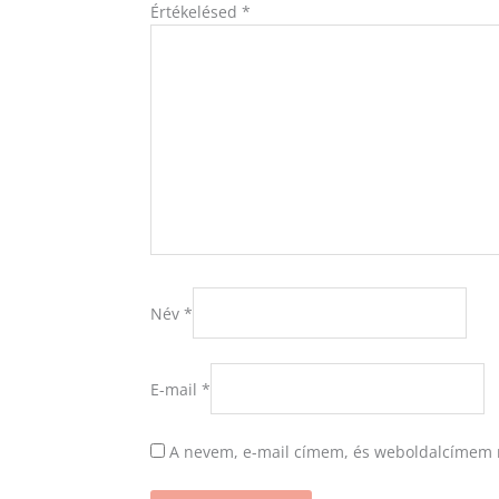
Értékelésed
*
Név
*
E-mail
*
A nevem, e-mail címem, és weboldalcímem 