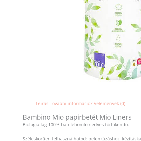
Leírás
További információk
Vélemények (0)
Bambino Mio papírbetét Mio Liners
Biológiailag 100%-ban lebomló nedves törlőkendő.
Széleskörűen felhasználhatod: pelenkázáshoz, kézitáská