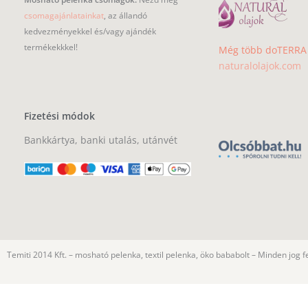
csomagajánlatainkat
, az állandó
kedvezményekkel és/vagy ajándék
termékekkkel!
Még több doTERRA i
naturalolajok.com
Fizetési módok
Bankkártya, banki utalás, utánvét
Temiti 2014 Kft. – mosható pelenka, textil pelenka, öko bababolt – Minden jog f