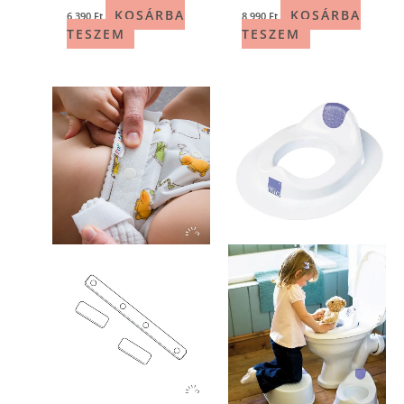
KOSÁRBA
KOSÁRBA
6 390
Ft
8 990
Ft
TESZEM
TESZEM