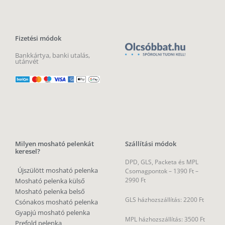
Fizetési módok
Bankkártya, banki utalás,
utánvét
Milyen mosható pelenkát
Szállítási módok
keresel?
DPD, GLS, Packeta és MPL
Újszülött mosható pelenka
Csomagpontok –
1390 Ft –
2990 Ft
Mosható pelenka külső
Mosható pelenka belső
GLS házhozszállítás: 2200 Ft
Csónakos mosható pelenka
Gyapjú mosható pelenka
MPL házhozszállítás: 3500 Ft
Prefold pelenka