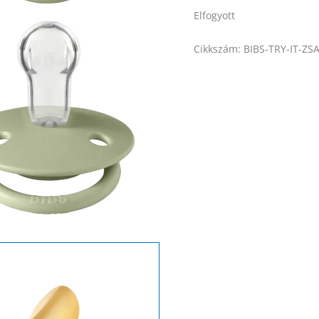
Elfogyott
Cikkszám:
BIBS-TRY-IT-ZS