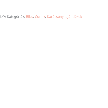
ALYA
Kategóriák:
Bibs
,
Cumik
,
Karácsonyi ajándékok