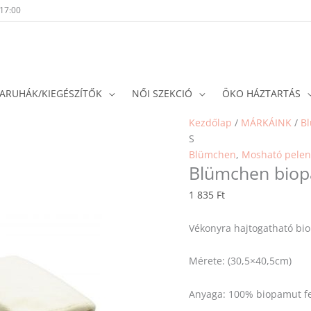
-17:00
ARUHÁK/KIEGÉSZÍTŐK
NŐI SZEKCIÓ
ÖKO HÁZTARTÁS
Kezdőlap
/
MÁRKÁINK
/
B
S
Blümchen
,
Mosható pelen
Blümchen biopa
1 835
Ft
Vékonyra hajtogatható bi
Mérete: (30,5×40,5cm)
Anyaga: 100% biopamut feh