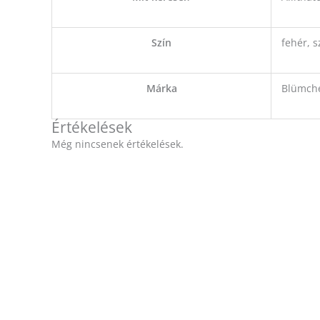
Szín
fehér, 
Márka
Blümch
Értékelések
Még nincsenek értékelések.