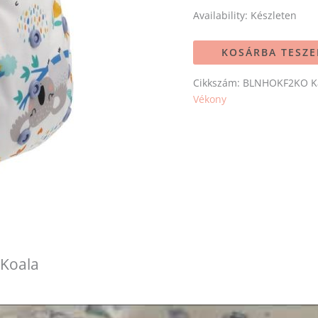
Availability:
Készleten
KOSÁRBA TESZ
Cikkszám:
BLNHOKF2KO
K
Vékony
 Koala