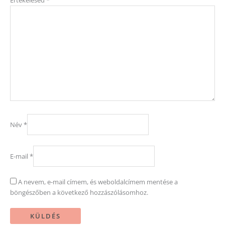
Értékelésed
*
Név
*
E-mail
*
A nevem, e-mail címem, és weboldalcímem mentése a
böngészőben a következő hozzászólásomhoz.