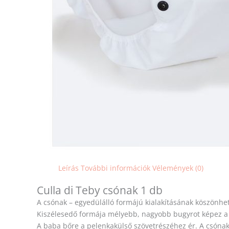
Leírás
További információk
Vélemények (0)
Culla di Teby csónak 1 db
A csónak – egyedülálló formájú kialakításának köszönh
Kiszélesedő formája mélyebb, nagyobb bugyrot képez a 
A baba bőre a pelenkakülső szövetrészéhez ér. A csónak 