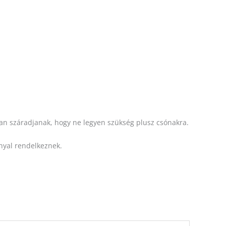
san száradjanak, hogy ne legyen szükség plusz csónakra.
nyal rendelkeznek.