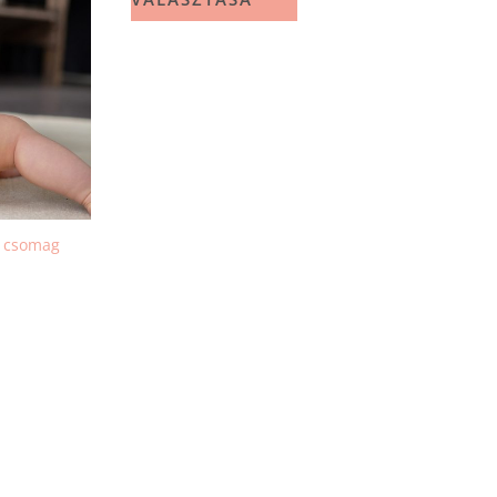
a csomag