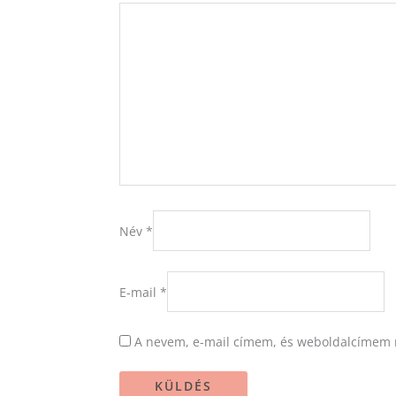
Név
*
E-mail
*
A nevem, e-mail címem, és weboldalcímem 