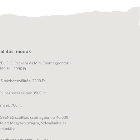
zállítási módok
D, GLS, Packeta és MPL Csomagpontok –
390 Ft – 2990 Ft
S házhozszállítás: 2200 Ft
L házhozszállítás: 3500 Ft
ánvét: 700 Ft
GYENES szállítás csomagpontra 40 000
 felett Magyarországra, Szlovákiába és
omániába