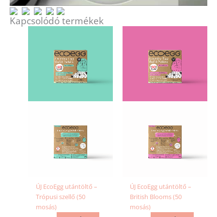
Kapcsolódó termékek
ÚJ EcoEgg utántöltő –
ÚJ EcoEgg utántöltő –
Trópusi szellő (50
British Blooms (50
mosás)
mosás)