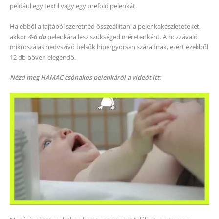
például egy textil vagy egy prefold pelenkát.
Ha ebből a fajtából szeretnéd összeállítani a pelenkakészleteteket,
akkor
4-6 db
pelenkára lesz szükséged méretenként. A hozzávaló
mikroszálas nedvszívó belsők hipergyorsan száradnak, ezért ezekből
12 db bőven elegendő.
Nézd meg HAMAC csónakos pelenkáról a videót itt: