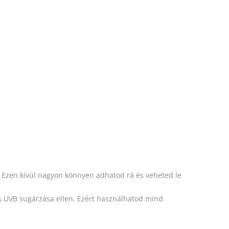
Ezen kívül nagyon könnyen adhatod rá és veheted le
 UVB sugárzása ellen. Ezért használhatod mind