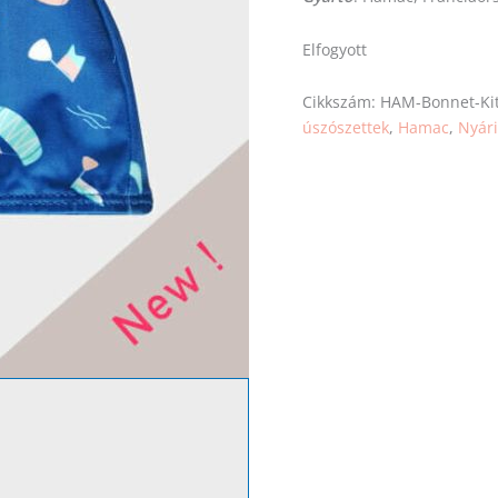
Elfogyott
Cikkszám:
HAM-Bonnet-Kit
úszószettek
,
Hamac
,
Nyár