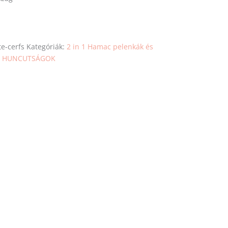
e-cerfs
Kategóriák:
2 in 1 Hamac pelenkák és
i HUNCUTSÁGOK