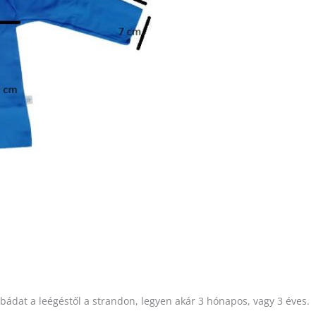
bádat a leégéstől a strandon, legyen akár 3 hónapos, vagy 3 éves.