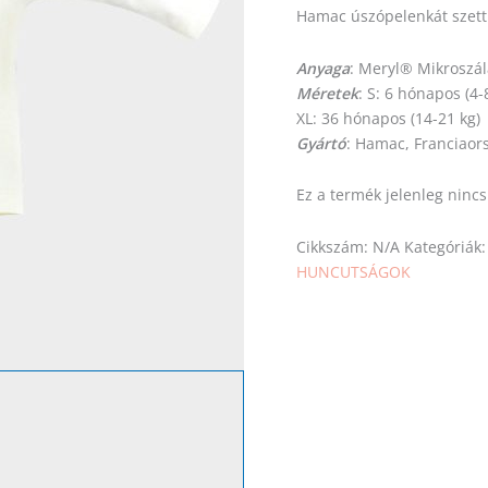
Hamac úszópelenkát szett
Anyaga
: Meryl® Mikroszál
Méretek
: S: 6 hónapos (4-
XL: 36 hónapos (14-21 kg)
Gyártó
: Hamac, Franciaor
Ez a termék jelenleg ninc
Cikkszám:
N/A
Kategóriák
HUNCUTSÁGOK