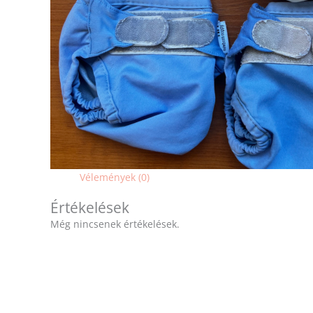
Vélemények (0)
Értékelések
Még nincsenek értékelések.