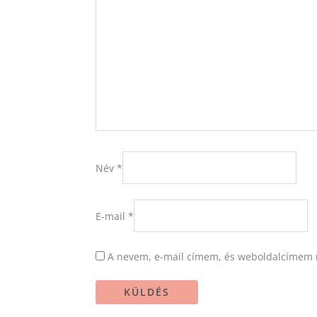
Név
*
E-mail
*
A nevem, e-mail címem, és weboldalcímem 