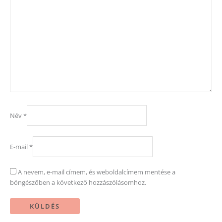
Név
*
E-mail
*
A nevem, e-mail címem, és weboldalcímem mentése a
böngészőben a következő hozzászólásomhoz.