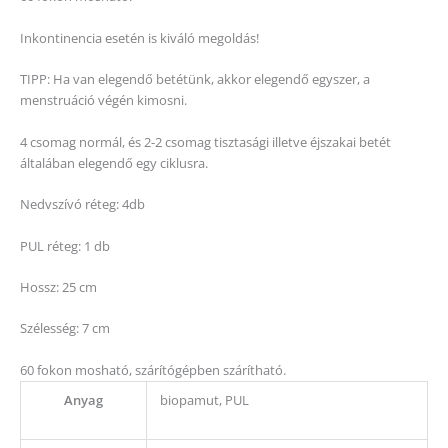
Inkontinencia esetén is kiváló megoldás!
TIPP: Ha van elegendő betétünk, akkor elegendő egyszer, a
menstruáció végén kimosni.
4 csomag normál, és 2-2 csomag tisztasági illetve éjszakai betét
általában elegendő egy ciklusra.
Nedvszívó réteg: 4db
PUL réteg: 1 db
Hossz: 25 cm
Szélesség: 7 cm
60 fokon mosható, szárítógépben szárítható.
Anyag
biopamut, PUL