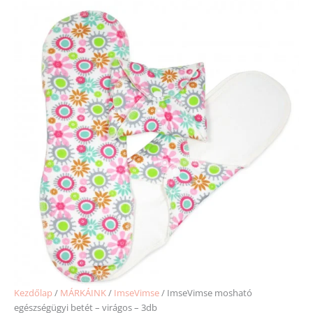
Kezdőlap
/
MÁRKÁINK
/
ImseVimse
/ ImseVimse mosható
egészségügyi betét – virágos – 3db