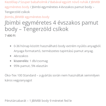
Kezdőlap
/
Szuper babaholmik
/
Babával együtt növő ruhák
/
JBIMBI
egyméretes body
/ Jbimbi egyméretes 4 évszakos pamut body –
Tengerzöld csíkok
Jbimbi
,
JBIMBI egyméretes body
Jbimbi egyméretes 4 évszakos pamut
body – Tengerzöld csíkok
7 490
Ft
0-36 hónap között használható body extrém nyúlós anyagból.
Anyaga formatartó, természetes tapintású pamut anyag.
4évszakos
kiszerelés:
1 db/csomag
95% pamut, 5% elasztán
Öko-Tex 100 Standard – a gyártás során nem használtak semmilyen
káros vegyianyagot
Pénztárcabarát – 1 JBIMBI body 9 méretet fed le