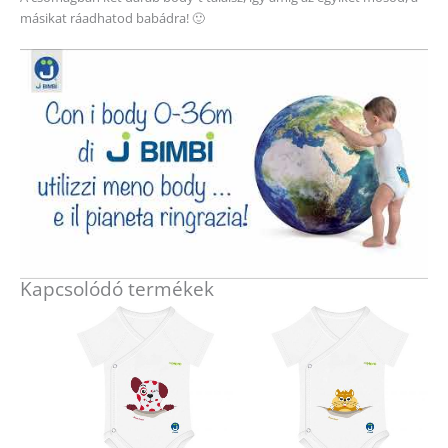
másikat ráadhatod babádra! 🙂
Kapcsolódó termékek