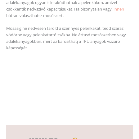
adalékanyagok ugyanis lerakódhatnak a pelenkákon, amivel
csökkentik nedvszívó kapacitásukat. Ha bizonytalan vagy,
innen
bátran választhatsz mosószert.
Mosásig ne nedvesen tárold a szennyes pelenkákat, tedd száraz
vödörbe vagy pelenkatartó zsákba. Ne áztasd mosószerben vagy
adalékanyagokban, mert az károsíthatj a TPU anyagok vízzáró
képességét.