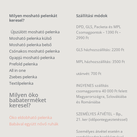
Milyen mosható pelenkát
Szállítási módok
keresel?
DPD, GLS, Packeta és MPL
Újszülött mosható pelenka
Csomagpontok –
1390 Ft –
2990 Ft
Mosható pelenka külső
Mosható pelenka belső
GLS házhozszállítás: 2200 Ft
Csónakos mosható pelenka
Gyapjú mosható pelenka
MPL házhozszállítás: 3500 Ft
Prefold pelenka
All in one
utánvét: 700 Ft
Zsebes pelenka
Textilpelenka
INGYENES szállítás
csomagpontra 40 000 Ft felett
Milyen öko
Magyarországra, Szlovákiába
babaterméket
és Romániába
keresel?
SZEMÉLYES ÁTVÉTEL – Bp.,
Öko eldobható pelenka
21. ker (időpontegyeztetéssel)
Babával együtt nővő ruhák
Személyes átvétel esetén a
rendelésedet bankkártyával