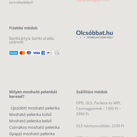
termékekkkel!
Fizetési módok
Bankkártya, banki utalás,
utánvét
Milyen mosható pelenkát
Szállítási módok
keresel?
DPD, GLS, Packeta és MPL
Újszülött mosható pelenka
Csomagpontok –
1390 Ft –
2990 Ft
Mosható pelenka külső
Mosható pelenka belső
GLS házhozszállítás: 2200 Ft
Csónakos mosható pelenka
Gyapjú mosható pelenka