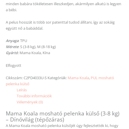
minden babára tökéletesen illeszkedjen, akármilyen alkatú is legyen
a bébi.
A pelus hosszát is több sor patenttal tudod állítani, így az sokáig
együtt nő a babáddal.
Anyaga
: TPU
Mérete
: S (3-8 kg), M (8-18 kg)
Gyártó
: Mama Koala, Kína
Elfogyott
Cikkszám:
C2PD4033U-S
Kategóriák:
Mama Koala
,
PUL mosható
pelenka külső
Leírás
További információk
Vélemények (0)
Mama Koala mosható pelenka külső (3-8 kg)
– Dínóvilág (tépőzáras)
A Mama Koala mosható pelenka külsőjét úgy fejlesztették ki, hogy