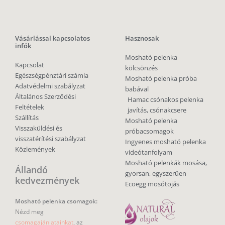
Vásárlással kapcsolatos
Hasznosak
infók
Mosható pelenka
Kapcsolat
kölcsönzés
Egészségpénztári számla
Mosható pelenka próba
Adatvédelmi szabályzat
babával
Általános Szerződési
Hamac csónakos pelenka
Feltételek
javítás, csónakcsere
Szállítás
Mosható pelenka
Visszaküldési és
próbacsomagok
visszatérítési szabályzat
Ingyenes mosható pelenka
Közlemények
videótanfolyam
Mosható pelenkák mosása,
Állandó
gyorsan, egyszerűen
kedvezmények
Ecoegg mosótojás
Mosható pelenka csomagok:
Nézd meg
csomagajánlatainkat
, az