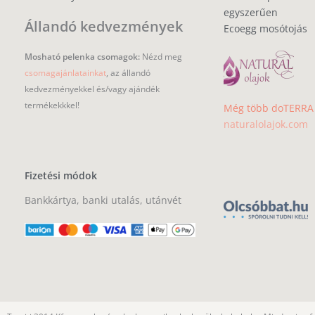
egyszerűen
Állandó kedvezmények
Ecoegg mosótojás
Mosható pelenka csomagok:
Nézd meg
csomagajánlatainkat
, az állandó
kedvezményekkel és/vagy ajándék
termékekkkel!
Még több doTERRA i
naturalolajok.com
Fizetési módok
Bankkártya, banki utalás, utánvét