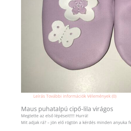
Leírás
További információk
Vélemények (0)
Maus puhatalpú cipő-lila virágos
Megtette az első lépéseit!!!! Hurrá!
Mit adjak rá? – jön elő rögtön a kérdés minden anyuka f