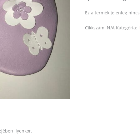
Ez a termék jelenleg ninc
Cikkszám:
N/A
Kategória:
ejében ilyenkor.