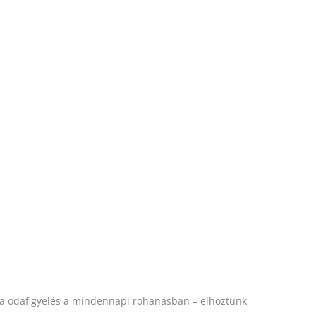
xtra odafigyelés a mindennapi rohanásban – elhoztunk