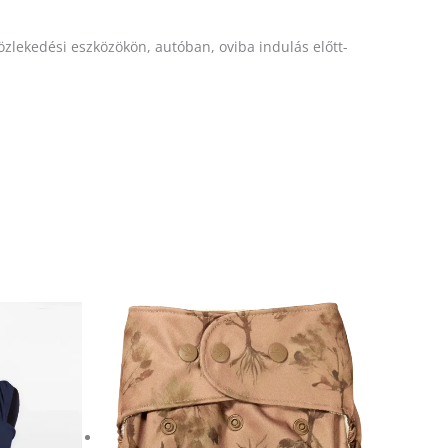
özlekedési eszközökön, autóban, oviba indulás előtt-