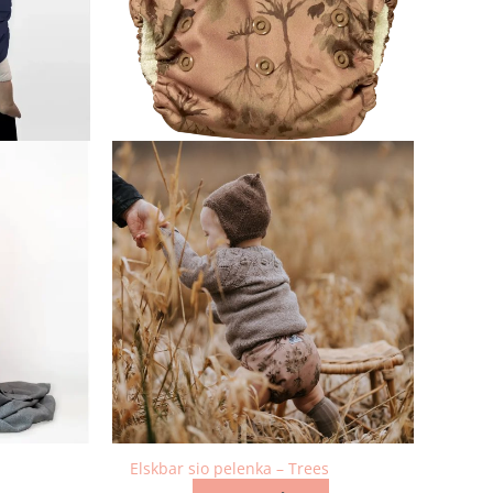
Elskbar sio pelenka – Trees