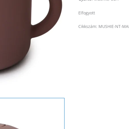
Elfogyott
Cikkszám:
MUSHIE-NT-MA