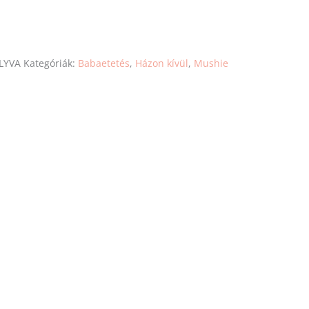
LYVA
Kategóriák:
Babaetetés
,
Házon kívül
,
Mushie