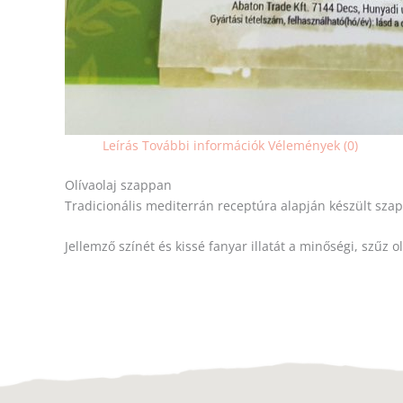
Leírás
További információk
Vélemények (0)
Olívaolaj szappan
Tradicionális mediterrán receptúra alapján készült szapp
Jellemző színét és kissé fanyar illatát a minőségi, szű