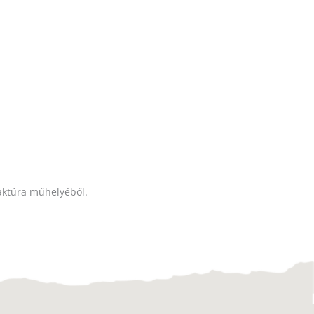
faktúra műhelyéből.