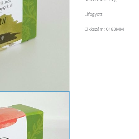
Elfogyott
Cikkszám:
0183MM